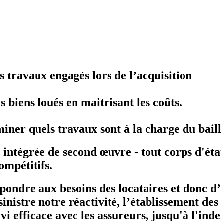
es travaux engagés lors de l’acquisition
 biens loués en maitrisant les coûts.
iner quels travaux sont à la charge du baill
grée de second œuvre - tout corps d'état,
ompétitifs.
ondre aux besoins des locataires et donc d’a
inistre notre réactivité, l’établissement de
i efficace avec les assureurs, jusqu'à l'ind