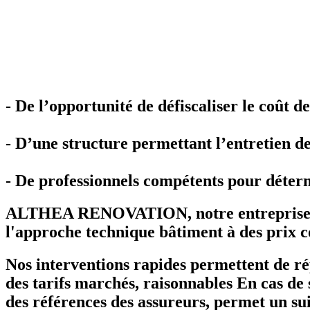
- De l’opportunité de défiscaliser le coût d
- D’une structure permettant l’entretien des
- De professionnels compétents pour déterm
ALTHEA RENOVATION, notre entreprise inté
l'approche technique bâtiment à des prix c
Nos interventions rapides permettent de rép
des tarifs marchés, raisonnables En cas de s
des références des assureurs, permet un suiv