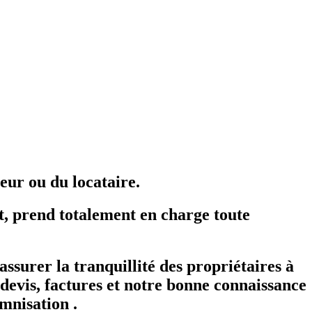
eur ou du locataire.
 prend totalement en charge toute
ssurer la tranquillité des propriétaires à
s devis, factures et notre bonne connaissance
emnisation .