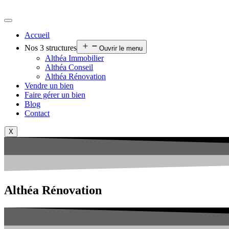
Accueil
Nos 3 structures
Ouvrir le menu
Althéa Immobilier
Althéa Conseil
Althéa Rénovation
Vendre un bien
Faire gérer un bien
Blog
Contact
X
Althéa Rénovation