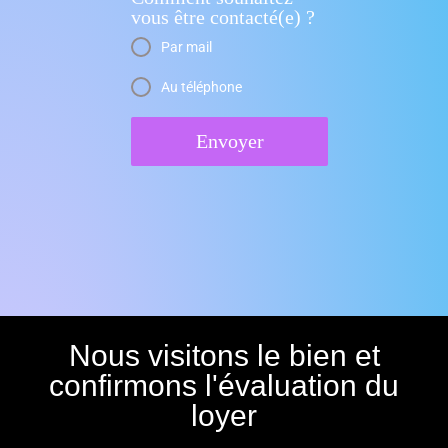
vous être contacté(e) ?
Par mail
Au téléphone
Envoyer
Nous visitons le bien et
confirmons l'évaluation du
loyer