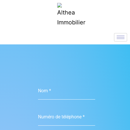
Nom
*
Numéro de téléphone
*